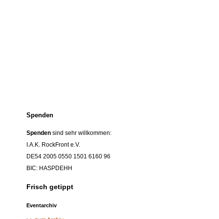
Spenden
Spenden
sind sehr willkommen:
I.A.K. RockFront e.V.
DE54 2005 0550 1501 6160 96
BIC: HASPDEHH
Frisch getippt
Eventarchiv