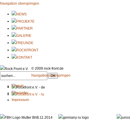
Navigation überspringen
© 2009 rock-front.de
Navigation überspringen
Kontakt
Newsletter
Impressum