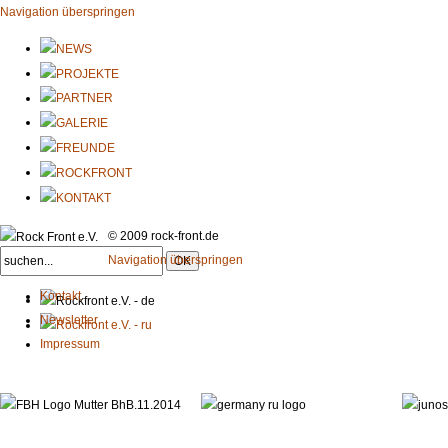
Navigation überspringen
© 2009 rock-front.de
Navigation überspringen
Kontakt
Newsletter
Impressum