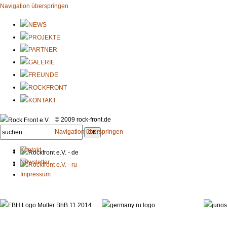
Navigation überspringen
© 2009 rock-front.de
Navigation überspringen
Kontakt
Newsletter
Impressum