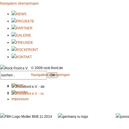
Navigation überspringen
© 2009 rock-front.de
Navigation überspringen
Kontakt
Newsletter
Impressum